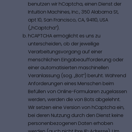
benutzen wir hCaptcha, einen Dienst der
Intuition Machines, Inc., 350 Alabama St,
apt 10, San Francisco, CA, 94110, USA
(„hCaptcha“).
hCAPTCHA ermöglicht es uns zu
unterscheiden, ob der jeweilige
Verarbeitungsvorgang auf einer
menschlichen Eingabeaufforderung oder
einer automatisierten maschinellen
Veranlassung (sog. „Bot“) beruht. Während
Anforderungen eines Menschen beim
Befüllen von Online-Formularen zugelassen
werden, werden die von Bots abgelehnt.
Wir setzen eine Version von hCaptcha ein,
bei deren Nutzung durch den Dienst keine
personenbezogenen Daten erhoben
werden (auch nicht Ihre IP-Adresse). Um