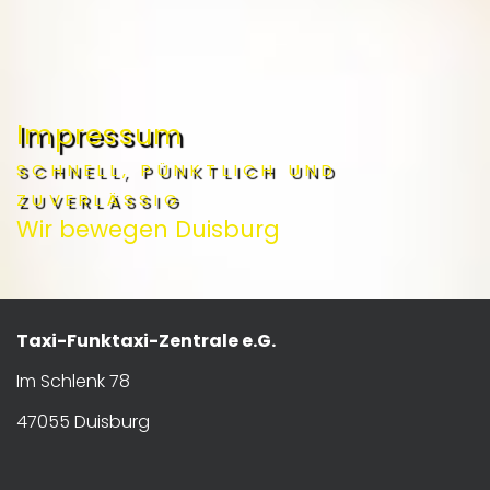
Impressum
SCHNELL, PÜNKTLICH UND
ZUVERLÄSSIG
Wir bewegen Duisburg
Taxi-Funktaxi-Zentrale e.G.
Im Schlenk 78
47055 Duisburg