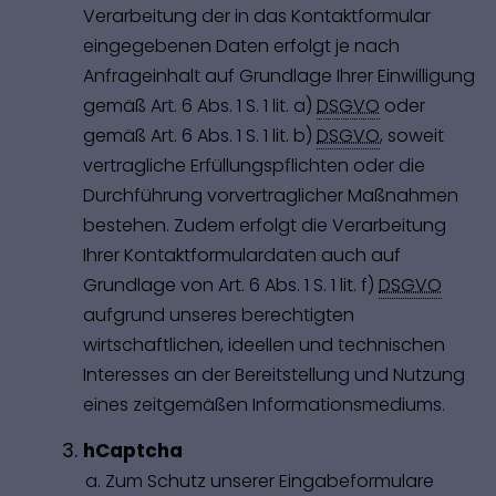
Verarbeitung der in das Kontaktformular
eingegebenen Daten erfolgt je nach
Anfrageinhalt auf Grundlage Ihrer Einwilligung
gemäß Art. 6 Abs. 1 S. 1 lit. a)
DSGVO
oder
gemäß Art. 6 Abs. 1 S. 1 lit. b)
DSGVO
, soweit
vertragliche Erfüllungspflichten oder die
Durchführung vorvertraglicher Maßnahmen
bestehen. Zudem erfolgt die Verarbeitung
Ihrer Kontaktformulardaten auch auf
Grundlage von Art. 6 Abs. 1 S. 1 lit. f)
DSGVO
aufgrund unseres berechtigten
wirtschaftlichen, ideellen und technischen
Interesses an der Bereitstellung und Nutzung
eines zeitgemäßen Informationsmediums.
hCaptcha
Zum Schutz unserer Eingabeformulare