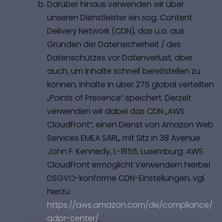
Darüber hinaus verwenden wir über
unseren Dienstleister ein sog. Content
Delivery Network (CDN), das u.a. aus
Gründen der Datensicherheit / des
Datenschutzes vor Datenverlust, aber
auch, um Inhalte schnell bereitstellen zu
können, Inhalte in über 275 global verteilten
„Points of Presence“ speichert. Derzeit
verwenden wir dabei das CDN „AWS
CloudFront“, einen Dienst von Amazon Web
Services EMEA SARL, mit Sitz in 38 Avenue
John F. Kennedy, L-1855, Luxemburg. AWS
CloudFront ermöglicht Verwendern hierbei
DSGVO-konforme CDN-Einstellungen, vgl.
hierzu
https://aws.amazon.com/de/compliance/
gdpr-center/
,