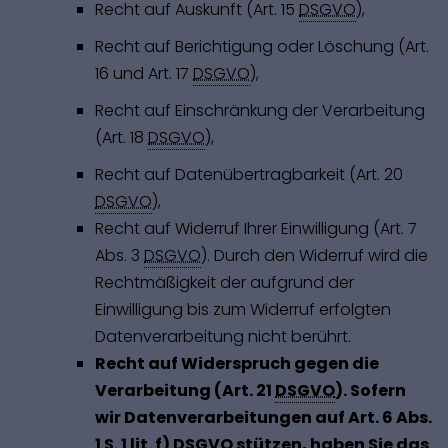
Recht auf Auskunft (Art. 15
DSGVO
),
Recht auf Berichtigung oder Löschung (Art.
16 und Art. 17
DSGVO
),
Recht auf Einschränkung der Verarbeitung
(Art. 18
DSGVO
),
Recht auf Datenübertragbarkeit (Art. 20
DSGVO
),
Recht auf Widerruf Ihrer Einwilligung (Art. 7
Abs. 3
DSGVO
). Durch den Widerruf wird die
Rechtmäßigkeit der aufgrund der
Einwilligung bis zum Widerruf erfolgten
Datenverarbeitung nicht berührt.
Recht auf Widerspruch gegen die
Verarbeitung (Art. 21
DSGVO
). Sofern
wir Datenverarbeitungen auf Art. 6 Abs.
1 S. 1 lit. f)
DSGVO
stützen, haben Sie das