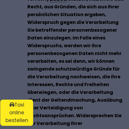
Recht, aus Gründen, die sich aus Ihrer
persönlichen Situation ergeben,
Widerspruch gegen die Verarbeitung
Sie betreffender personenbezogener
Daten einzulegen. Im Falle eines
Widerspruchs, werden wir Ihre
personenbezogenen Daten nicht mehr
verarbeiten, es sei denn, wir können
zwingende schutzwürdige Gründe für
die Verarbeitung nachweisen, die Ihre
Interessen, Rechte und Freiheiten
überwiegen, oder die Verarbeitung
dient der Geltendmachung, Ausübung
Taxi
oder Verteidigung von
online
Rechtsansprüchen. Widersprechen Sie
bestellen
der Verarbeitung Ihrer