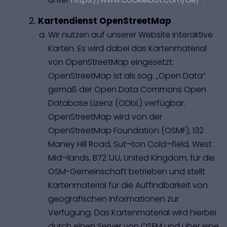
Kartendienst OpenStreetMap
Wir nutzen auf unserer Website interaktive
Karten. Es wird dabei das Kartenmaterial
von OpenStreetMap eingesetzt.
OpenStreetMap ist als sog. „Open Data“
gemäß der Open Data Commons Open
Database Lizenz (ODbL) verfügbar.
OpenStreetMap wird von der
OpenStreetMap Foundation (OSMF), 132
Maney Hill Road, Sut¬ton Cold¬field, West
Mid¬lands, B72 1JU, United Kingdom, für die
OSM-Gemeinschaft betrieben und stellt
Kartenmaterial für die Auffindbarkeit von
geografischen Informationen zur
Verfügung. Das Kartenmaterial wird hierbei
durch einen Server von OSFM und über eine