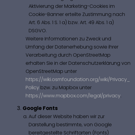
Aktivierung der Marketing-Cookies im
Cookie-Banner erteilte Zustimmung nach
Art. 6 Abs. 1 S. 1 a) bzw. Art. 49 Abs. 1 a)
DSGVO.
Weitere Informationen zu Zweck und
Umfang der Datenerhebung sowie ihrer
Verarbeitung durch OpenStreetMap
erhalten Sie in der Datenschutzerklärung von
OpenStreetMap unter
https://wiki.osmfoundation.org/wiki/Privacy_
Policy
bzw. zu Mapbox unter
https://www.mapbox.com/legal/privacy
.
Google Fonts
Auf dieser Website haben wir zur
Darstellung bestimmte, von Google
bereitgestellte Schriftarten (Fonts)